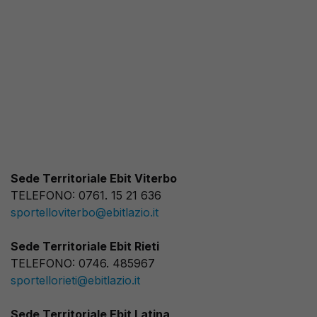
Sede Territoriale Ebit Viterbo
TELEFONO: 0761. 15 21 636
sportelloviterbo@ebitlazio.it
Sede Territoriale Ebit Rieti
TELEFONO: 0746. 485967
sportellorieti@ebitlazio.it
Sede Territoriale Ebit Latina