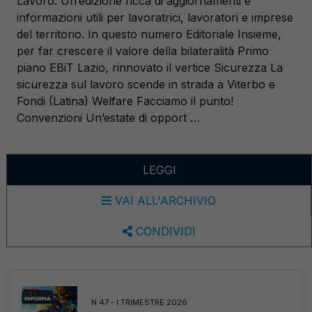
Lavoro. Un’edizione ricca di aggiornamenti e
informazioni utili per lavoratrici, lavoratori e imprese
del territorio. In questo numero Editoriale Insieme,
per far crescere il valore della bilateralità Primo
piano EBiT Lazio, rinnovato il vertice Sicurezza La
sicurezza sul lavoro scende in strada a Viterbo e
Fondi (Latina) Welfare Facciamo il punto!
Convenzioni Un’estate di opport …
LEGGI
VAI ALL'ARCHIVIO
CONDIVIDI
N 47 - I TRIMESTRE 2026