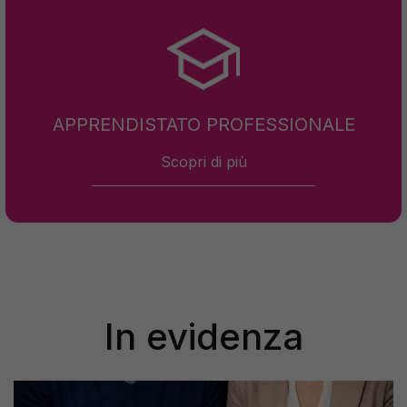
APPRENDISTATO PROFESSIONALE
Scopri di più
In evidenza