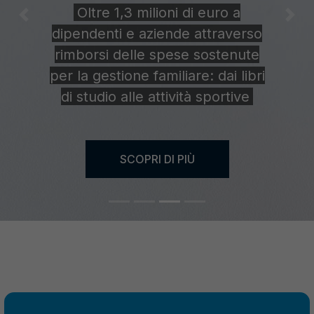
Oltre 1,3 milioni di euro a
Previous
Nex
dipendenti e aziende attraverso
rimborsi delle spese sostenute
per la gestione familiare: dai libri
di studio alle attività sportive
SCOPRI DI PIÙ