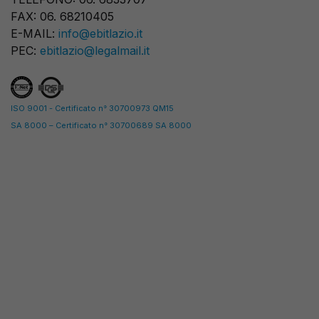
FAX: 06. 68210405
E-MAIL:
info@ebitlazio.it
PEC:
ebitlazio@legalmail.it
ISO 9001 - Certificato n° 30700973 QM15
SA 8000 – Certificato n° 30700689 SA 8000