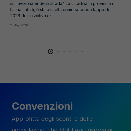
sul lavoro scende in strada”. La cittadina in provincia di
Latina, infatti, è stata scelta come seconda tappa del
2026 dell’iniziativa or …
11 May 2026
Convenzioni
Approfitta degli sconti e delle
agevolazioni che Ebit Lazio riserva ai